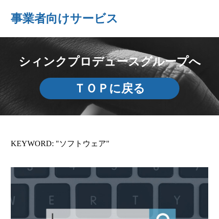
事業者向けサービス
シィンクプロデュースグループへ
ＴＯＰに戻る
KEYWORD: "ソフトウェア"