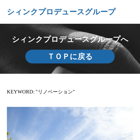
シィンクプロデュースグループ
シィンクプロデュースグループへ
ＴＯＰに戻る
KEYWORD: "リノベーション"